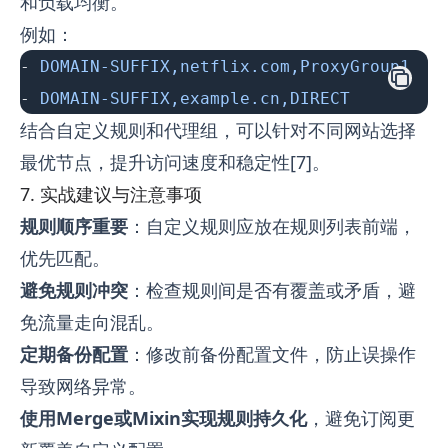
和负载均衡。
例如：
- 
DOMAIN-SUFFIX,netflix.com,ProxyGroup1
- 
DOMAIN-SUFFIX,example.cn,DIRECT
结合自定义规则和代理组，可以针对不同网站选择
最优节点，提升访问速度和稳定性[7]。
7. 实战建议与注意事项
规则顺序重要
：自定义规则应放在规则列表前端，
优先匹配。
避免规则冲突
：检查规则间是否有覆盖或矛盾，避
免流量走向混乱。
定期备份配置
：修改前备份配置文件，防止误操作
导致网络异常。
使用Merge或Mixin实现规则持久化
，避免订阅更