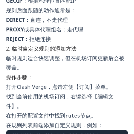
GEOIP
：根据地理位置匹配IP
规则后面跟随的动作通常是：
DIRECT
：直连，不走代理
PROXY
或具体代理组名：走代理
REJECT
：拒绝连接
2. 临时自定义规则的添加方法
临时规则适合快速调整，但在机场订阅更新后会被
覆盖。
操作步骤：
打开Clash Verge，点击左侧【订阅】菜单。
找到当前使用的机场订阅，右键选择【编辑文
件】。
在打开的配置文件中找到
节点。
rules
在规则列表前端添加自定义规则，例如：