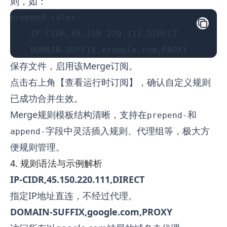
则，如：
prepend-rules:
  - IP-CIDR,45.150.220.111,DIRECT
  - DOMAIN-SUFFIX,example.com,PROXY
保存文件，启用该Merge订阅。
点击右上角【查看运行时订阅】，确认自定义规则
已成功合并生效。
Merge规则模板结构清晰，支持在
和
prepend-
字段中灵活插入规则、代理组等，极大方
append-
便规则管理。
4. 规则语法与示例解析
IP-CIDR,45.150.220.111,DIRECT
指定IP地址直连，不经过代理。
DOMAIN-SUFFIX,google.com,PROXY