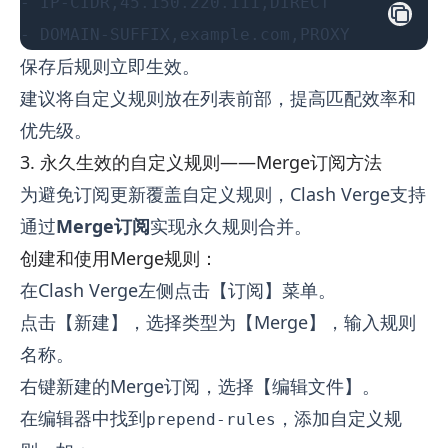
- IP-CIDR,45.150.220.111,DIRECT
- DOMAIN-SUFFIX,example.com,PROXY
保存后规则立即生效。
建议将自定义规则放在列表前部，提高匹配效率和
优先级。
3. 永久生效的自定义规则——Merge订阅方法
为避免订阅更新覆盖自定义规则，Clash Verge支持
通过
Merge订阅
实现永久规则合并。
创建和使用Merge规则：
在Clash Verge左侧点击【订阅】菜单。
点击【新建】，选择类型为【Merge】，输入规则
名称。
右键新建的Merge订阅，选择【编辑文件】。
在编辑器中找到
，添加自定义规
prepend-rules