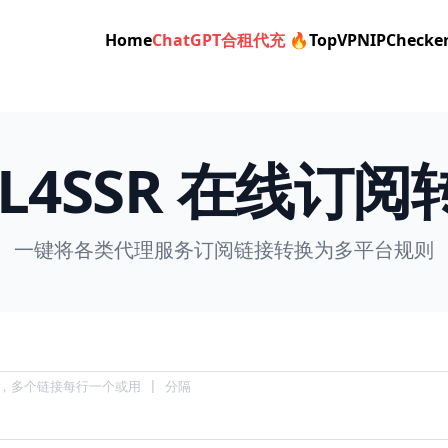
Home
ChatGPT合租代充 🔥
TopVPN
IPChecke
CL4SSR 在线订阅
一键将各类代理服务订阅链接转换为多平台规则