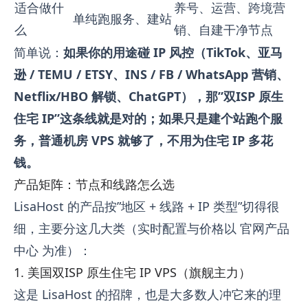
适合做什
养号、运营、跨境营
单纯跑服务、建站
么
销、自建干净节点
简单说：
如果你的用途碰 IP 风控（TikTok、亚马
逊 / TEMU / ETSY、INS / FB / WhatsApp 营销、
Netflix/HBO 解锁、ChatGPT），那”双ISP 原生
住宅 IP”这条线就是对的；如果只是建个站跑个服
务，普通机房 VPS 就够了，不用为住宅 IP 多花
钱。
产品矩阵：节点和线路怎么选
LisaHost 的产品按”地区 + 线路 + IP 类型”切得很
细，主要分这几大类（实时配置与价格以
官网产品
中心
为准）：
1. 美国双ISP 原生住宅 IP VPS（旗舰主力）
这是 LisaHost 的招牌，也是大多数人冲它来的理