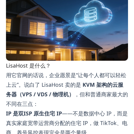
LisaHost 是什么？
用它官网的话说，企业愿景是”让每个人都可以轻松
上云”。说白了 LisaHost 卖的是
KVM 架构的云服
务器（VPS / VDS / 物理机）
，但和普通商家最大的
不同在三点：
IP 是双ISP 原生住宅 IP
——不是数据中心 IP，而是
真实家庭宽带运营商分配的住宅 IP，做 TikTok、电
商、养号风控表现完全是两个量级