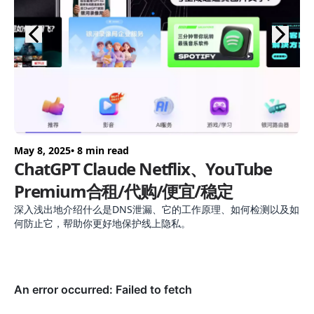
May 8, 2025
• 8 min read
De
ChatGPT Claude Netflix、YouTube
H
Premium合租/代购/便宜/稳定
p
深入浅出地介绍什么是DNS泄漏、它的工作原理、如何检测以及如
Ho
何防止它，帮助你更好地保护线上隐私。