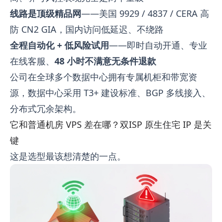
线路是顶级精品网
——美国 9929 / 4837 / CERA 高
防 CN2 GIA，国内访问低延迟、不绕路
全程自动化 + 低风险试用
——即时自动开通、专业
在线客服、
48 小时不满意无条件退款
公司在全球多个数据中心拥有专属机柜和带宽资
源，数据中心采用 T3+ 建设标准、BGP 多线接入、
分布式冗余架构。
它和普通机房 VPS 差在哪？双ISP 原生住宅 IP 是关
键
这是选型最该想清楚的一点。