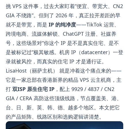
挑 VPS 这件事，过去大家盯着”便宜、带宽大、CN2
GIA 不绕路”。但到了 2026 年，真正拉开差距的早
就不是带宽，而是
IP 的纯净度
——TikTok 运营、
跨境电商、流媒体解锁、ChatGPT 注册、社媒养
号，这些场景对”你这个 IP 是不是真实住宅、是不
是被标记过”极其敏感。机房 IP（datacenter）一登
录就被风控，而真实的住宅 IP 才是通行证。
LisaHost（丽萨主机）
就是冲着这个痛点来的——
它是一家总部在香港新界的精品 VPS 云主机商，主
打
双ISP 原生住宅 IP
，配上 9929 / 4837 / CN2
GIA / CERA 高防这些顶级线路，节点覆盖美、港、
台、日、新、英、韩、德、越多个地区。本文把它
的产品矩阵、线路区别和选购逻辑讲清楚。