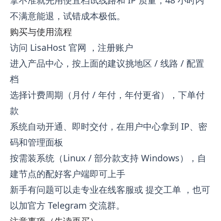
不满意能退，试错成本极低。
购买与使用流程
访问
LisaHost 官网
，注册账户
进入产品中心，按上面的建议挑地区 / 线路 / 配置
档
选择计费周期（月付 / 年付，年付更省），下单付
款
系统自动开通、即时交付，在用户中心拿到 IP、密
码和管理面板
按需装系统（Linux / 部分款支持 Windows），自
建节点的配好客户端即可上手
新手有问题可以走专业在线客服或
提交工单
，也可
以加官方 Telegram 交流群。
注意事项（先读再买）