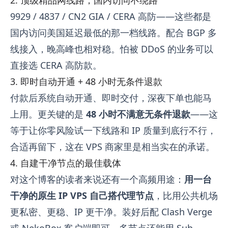
9929 / 4837 / CN2 GIA / CERA 高防——这些都是
国内访问美国延迟最低的那一档线路。配合 BGP 多
线接入，晚高峰也相对稳。怕被 DDoS 的业务可以
直接选 CERA 高防款。
3. 即时自动开通 + 48 小时无条件退款
付款后系统自动开通、即时交付，深夜下单也能马
上用。更关键的是
48 小时不满意无条件退款
——这
等于让你零风险试一下线路和 IP 质量到底行不行，
合适再留下，这在 VPS 商家里是相当实在的承诺。
4. 自建干净节点的最佳载体
对这个博客的读者来说还有一个高频用途：
用一台
干净的原生 IP VPS 自己搭代理节点
，比用公共机场
更私密、更稳、IP 更干净。装好后配
Clash Verge
或
NekoBox
客户端即可，多节点还能用
Sub-