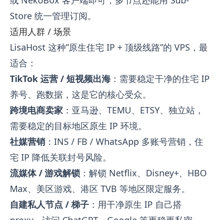
Store
统一管理订阅。
适用人群 / 场景
LisaHost 这种”原生住宅 IP + 顶级线路”的 VPS，最
适合：
TikTok 运营 / 短视频出海
：需要稳定干净的住宅 IP
养号、跑数据，这是它的核心受众。
跨境电商卖家
：亚马逊、TEMU、ETSY、独立站，
需要稳定的目标地区原生 IP 环境。
社媒营销
：INS / FB / WhatsApp 多账号营销，住
宅 IP 降低关联封号风险。
流媒体 / 游戏解锁
：解锁 Netflix、Disney+、HBO
Max、美区游戏、港区 TVB 等地区限定服务。
自建私人节点 / 梯子
：用干净原生 IP 自己搭
proxy，访问 ChatGPT、Google 等更稳更私密。