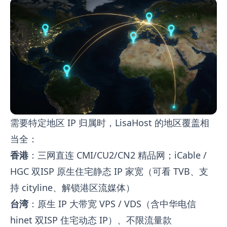
需要特定地区 IP 归属时，LisaHost 的地区覆盖相
当全：
香港
：三网直连 CMI/CU2/CN2 精品网；iCable /
HGC 双ISP 原生住宅静态 IP 家宽（可看 TVB、支
持 cityline、解锁港区流媒体）
台湾
：原生 IP 大带宽 VPS / VDS（含中华电信
hinet 双ISP 住宅动态 IP）、不限流量款