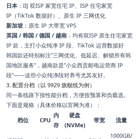
日本
：IIJ 双ISP 家宽住宅 IP、ISP 住宅家宽
IP（TikTok 数据好）、原生 IP 三网优化
新加坡
：原生 IP 大带宽 VPS
英国 / 韩国 / 德国 / 越南
：均有双ISP 原生住宅家宽
IP 款，主打小众纯净 IP 段、TikTok 运营数据好
韩国款还特别标注”三网优化、低延迟、解锁所有韩
国地区服务”，越南款是”小众西贡邮电运营商 IP
段”——这些小众纯净段对养号尤其友好。
3. 配置分档（以 9929 旗舰线为例）
同一条线路下按性能分档，方便按预算和负载选。
下面是规格（具体价格以官网为准）：
内
硬盘
档位
CPU
带宽
流量
存
(NVMe)
1000GB/