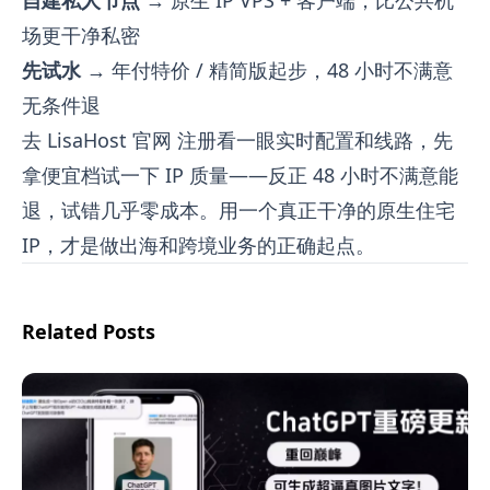
场更干净私密
先试水
→ 年付特价 / 精简版起步，48 小时不满意
无条件退
去
LisaHost 官网
注册看一眼实时配置和线路，先
拿便宜档试一下 IP 质量——反正 48 小时不满意能
退，试错几乎零成本。用一个真正干净的原生住宅
IP，才是做出海和跨境业务的正确起点。
Related Posts