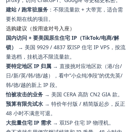
建站 / 跑常驻服务
：不限流量款 + 大带宽，适合需
要长期在线的项目。
选购建议（按用途对号入座）
国内访问 + 要美国原生住宅 IP（TikTok/电商/解
锁）
→ 美国 9929 / 4837 双ISP 住宅 IP VPS，按流
量选档，挂机选不限流量款。
要特定地区 IP 归属
→ 直接挑对应地区款（港/台/
日/新/英/韩/德/越），看中”小众纯净段”的优先英/
韩/德/越的新上 IP 段。
怕被攻击的业务
→ 美国 CERA 高防 CN2 GIA 款。
预算有限先试水
→ 特价年付版 / 精简版起步，反正
48 小时不满意可退。
大批量住宅 IP 需求
→ 双ISP 住宅 IP 物理机。
拿不准就先用便宜档试线路和 IP 质量，48 小时内