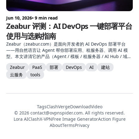
Jun 10, 2026
• 9 min read
Zeabur 评测：AI DevOps 一键部署平台
使用与选购指南
Zeabur（zeabur.com）是面向开发者的 AI DevOps 部署平台
——用自然语言让 Agent 帮你部署应用、租服务器、调用 AI 模
型。本文讲清它的产品（Agent / 模板 / 租服务器 / AI Hub / 域名
邮件）、套餐区别、适用场景与新手上手路径。
Zeabur
PaaS
部署
DevOps
AI
建站
云服务
tools
Tags
ClashVerge
DownloadVideo
© 2026
contact@ovpnspider.com
. All rights reserved.
Lora AI
ClashX-VPN
Free Image Generator
Action Figure
About
Terms
Privacy