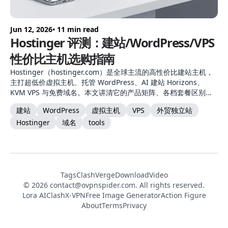
Jun 12, 2026
• 11 min read
Hostinger 评测：建站/WordPress/VPS
性价比主机选购指南
Hostinger（hostinger.com）是全球主流的高性价比建站主机，
主打超低价虚拟主机、托管 WordPress、AI 建站 Horizons、
KVM VPS 与免费域名。本文讲清它的产品矩阵、各档套餐区别、
适用场景（外贸独立站/博客/电商）与选购建议。
建站
WordPress
虚拟主机
VPS
外贸独立站
Hostinger
域名
tools
Tags
ClashVerge
DownloadVideo
© 2026
contact@ovpnspider.com
. All rights reserved.
Lora AI
ClashX-VPN
Free Image Generator
Action Figure
About
Terms
Privacy