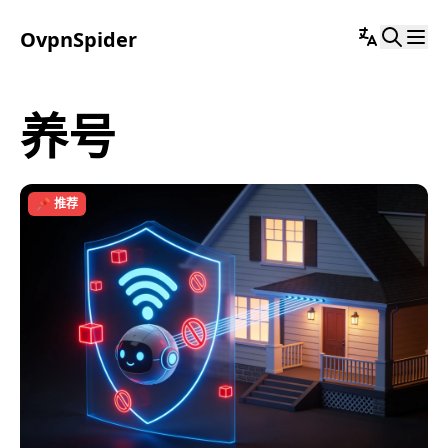
OvpnSpider
养号
📌 推荐