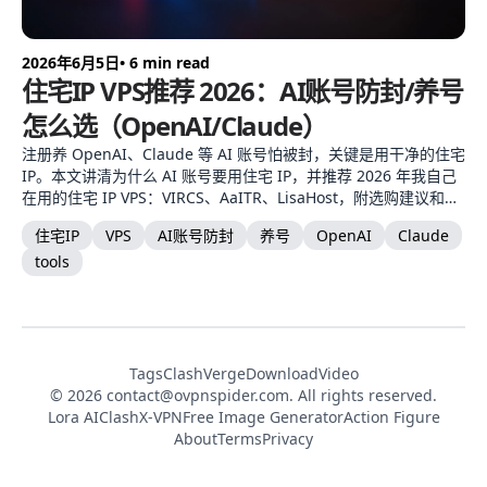
2026年6月5日
• 6 min read
住宅IP VPS推荐 2026：AI账号防封/养号
怎么选（OpenAI/Claude）
注册养 OpenAI、Claude 等 AI 账号怕被封，关键是用干净的住宅
IP。本文讲清为什么 AI 账号要用住宅 IP，并推荐 2026 年我自己
在用的住宅 IP VPS：VIRCS、AaITR、LisaHost，附选购建议和正
确用法。
住宅IP
VPS
AI账号防封
养号
OpenAI
Claude
tools
Tags
ClashVerge
DownloadVideo
© 2026
contact@ovpnspider.com
. All rights reserved.
Lora AI
ClashX-VPN
Free Image Generator
Action Figure
About
Terms
Privacy