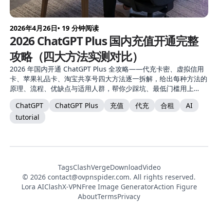
2026年4月26日
• 19 分钟阅读
2026 ChatGPT Plus 国内充值开通完整
攻略（四大方法实测对比）
2026 年国内开通 ChatGPT Plus 全攻略——代充卡密、虚拟信用
卡、苹果礼品卡、淘宝共享号四大方法逐一拆解，给出每种方法的
原理、流程、优缺点与适用人群，帮你少踩坑、最低门槛用上
GPT-5。
ChatGPT
ChatGPT Plus
充值
代充
合租
AI
tutorial
Tags
ClashVerge
DownloadVideo
© 2026
contact@ovpnspider.com
. All rights reserved.
Lora AI
ClashX-VPN
Free Image Generator
Action Figure
About
Terms
Privacy