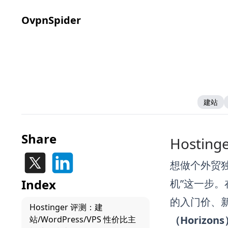
OvpnSpider
建站
Share
Hosti
想做个外贸独
Index
机”这一步
的入门价、新
Hostinger 评测：建
（Horizon
站/WordPress/VPS 性价比主