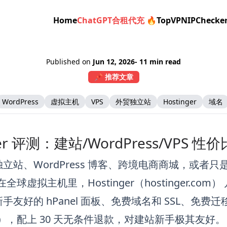
Home
ChatGPT合租代充 🔥
TopVPN
IPChecke
Published on
Jun 12, 2026
- 11 min read
📌 推荐文章
WordPress
虚拟主机
VPS
外贸独立站
Hostinger
域名
nger 评测：建站/WordPress/VPS
立站、WordPress 博客、跨境电商商城，或者
。在全球虚拟主机里，
Hostinger（hostinger.com）
手友好的 hPanel 面板、免费域名和 SSL、免
s）
，配上 30 天无条件退款，对建站新手极其友好。