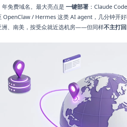
1 年免费域名。最大亮点是
一键部署
：Claude Co
penClaw / Hermes 这类 AI agent，几分钟开
亚洲、南美，按受众就近选机房——但同样
不主打回