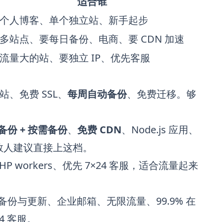
适合谁
个人博客、单个独立站、新手起步
多站点、要每日备份、电商、要 CDN 加速
流量大的站、要独立 IP、优先客服
站、免费 SSL、
每周自动备份
、免费迁移。够
备份 + 按需备份
、
免费 CDN
、Node.js 应用、
绝大多数人建议直接上这档。
P workers、优先 7×24 客服，适合流量起来
备份与更新、企业邮箱、无限流量、99.9% 在
4 客服。