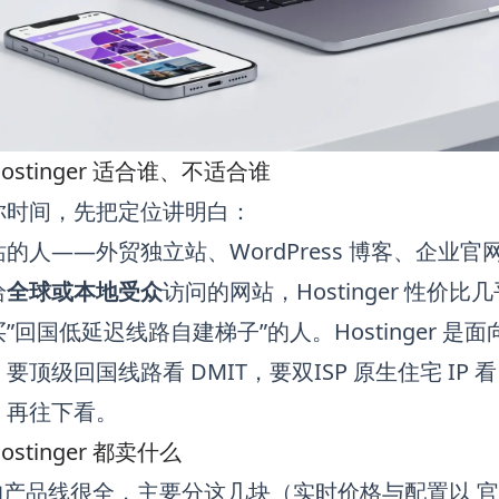
stinger 适合谁、不适合谁
你时间，先把定位讲明白：
的人——外贸独立站、WordPress 博客、企业官
给
全球或本地受众
访问的网站，Hostinger 性价比
”回国低延迟线路自建梯子”的人。Hostinger 
。要顶级回国线路看
DMIT
，要双ISP 原生住宅 IP 
，再往下看。
stinger 都卖什么
ger 的产品线很全，主要分这几块（实时价格与配置以
官