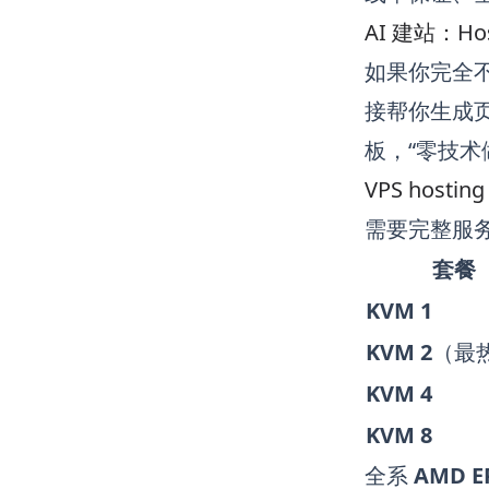
AI 建站：Ho
如果你完全不懂代
接帮你生成页
板，“零技术
VPS host
需要完整服务器、
套餐
KVM 1
KVM 2
（最
KVM 4
KVM 8
全系
AMD E