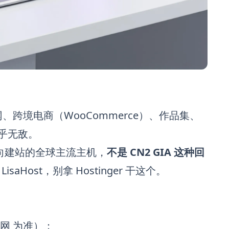
网、跨境电商（WooCommerce）、作品集、
几乎无敌。
是面向建站的全球主流主机，
不是 CN2 GIA 这种回
看
LisaHost
，别拿 Hostinger 干这个。
网
为准）：