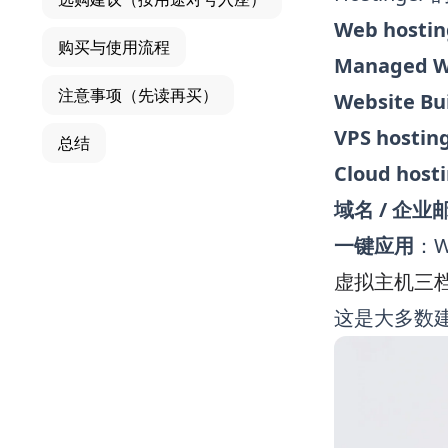
Web hos
购买与使用流程
Managed 
注意事项（先读再买）
Website Bu
VPS hosti
总结
Cloud ho
域名 / 企业
一键应用
：W
虚拟主机三档怎么选
这是大多数