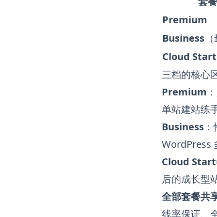
套
Premium
Business
（
Cloud Star
三档的核心
Premium
：
单站建站练
Business
：
WordPre
Cloud Star
后的成长型
全部套餐共
线率保证、全