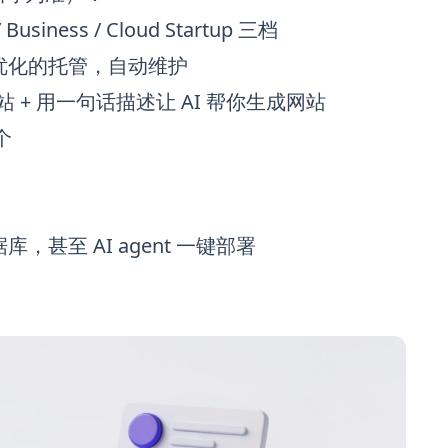
ness / Cloud Startup 三档
ss 优化的托管，自动维护
 + 用一句话描述让 AI 帮你生成网站
个
据库，甚至 AI agent 一键部署