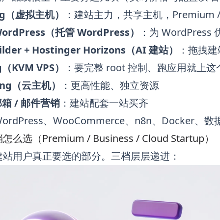
ting（虚拟主机）
：建站主力，共享主机，Premium / Busi
WordPress（托管 WordPress）
：为 WordPre
ilder + Hostinger Horizons（AI 建站）
：拖拽建站
ng（KVM VPS）
：要完整 root 控制、跑应用就上这
sting（云主机）
：更高性能、独立资源
邮箱 / 邮件营销
：建站配套一站买齐
ordPress、WooCommerce、n8n、Docker、数
（Premium / Business / Cloud Startup）
建站用户真正要选的部分。三档层层递进：