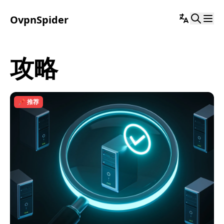
OvpnSpider
攻略
📌 推荐