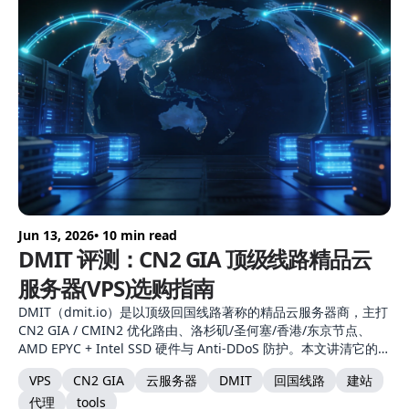
Jun 13, 2026
• 10 min read
DMIT 评测：CN2 GIA 顶级线路精品云
服务器(VPS)选购指南
DMIT（dmit.io）是以顶级回国线路著称的精品云服务器商，主打
CN2 GIA / CMIN2 优化路由、洛杉矶/圣何塞/香港/东京节点、
AMD EPYC + Intel SSD 硬件与 Anti-DDoS 防护。本文讲清它的三
档网络配置、节点选择、产品形态与自建节点适配。
VPS
CN2 GIA
云服务器
DMIT
回国线路
建站
代理
tools