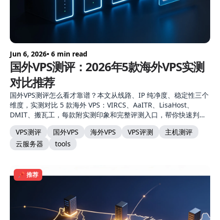
Jun 6, 2026
• 6 min read
国外VPS测评：2026年5款海外VPS实测
对比推荐
国外VPS测评怎么看才靠谱？本文从线路、IP 纯净度、稳定性三个
维度，实测对比 5 款海外 VPS：VIRCS、AaITR、LisaHost、
DMIT、搬瓦工，每款附实测印象和完整评测入口，帮你快速判断
哪款 VPS 好。
VPS测评
国外VPS
海外VPS
VPS评测
主机测评
云服务器
tools
📌 推荐