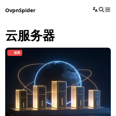
OvpnSpider
云服务器
📌 推荐