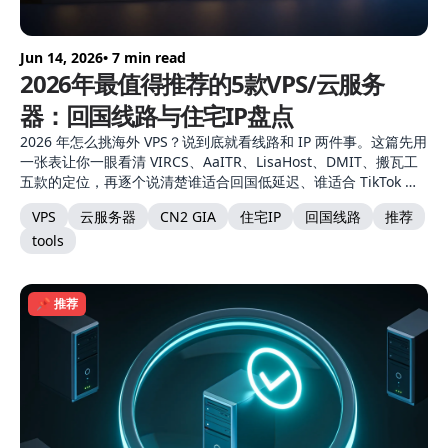
Jun 14, 2026
• 7 min read
2026年最值得推荐的5款VPS/云服务
器：回国线路与住宅IP盘点
2026 年怎么挑海外 VPS？说到底就看线路和 IP 两件事。这篇先用
一张表让你一眼看清 VIRCS、AaITR、LisaHost、DMIT、搬瓦工
五款的定位，再逐个说清楚谁适合回国低延迟、谁适合 TikTok 电
商的住宅 IP、各自的坑在哪。
VPS
云服务器
CN2 GIA
住宅IP
回国线路
推荐
tools
📌 推荐