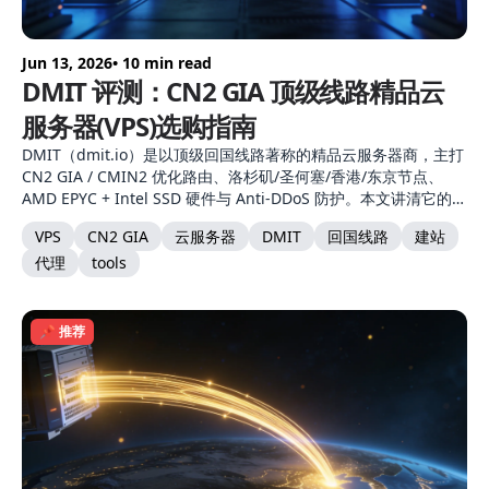
Jun 13, 2026
• 10 min read
DMIT 评测：CN2 GIA 顶级线路精品云
服务器(VPS)选购指南
DMIT（dmit.io）是以顶级回国线路著称的精品云服务器商，主打
CN2 GIA / CMIN2 优化路由、洛杉矶/圣何塞/香港/东京节点、
AMD EPYC + Intel SSD 硬件与 Anti-DDoS 防护。本文讲清它的三
档网络配置、节点选择、产品形态与自建节点适配。
VPS
CN2 GIA
云服务器
DMIT
回国线路
建站
代理
tools
📌 推荐