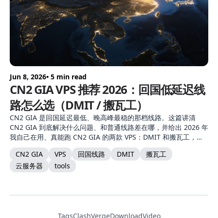
Jun 8, 2026
• 5 min read
CN2 GIA VPS 推荐 2026：回国低延迟线
路怎么选（DMIT / 搬瓦工）
CN2 GIA 是回国延迟最低、晚高峰最稳的那档线路。这篇讲清
CN2 GIA 到底解决什么问题、和普通线路差在哪，并给出 2026 年
我自己在用、真能跑 CN2 GIA 的两款 VPS：DMIT 和搬瓦工，附
选购建议。
CN2 GIA
VPS
回国线路
DMIT
搬瓦工
云服务器
tools
Tags
ClashVerge
DownloadVideo