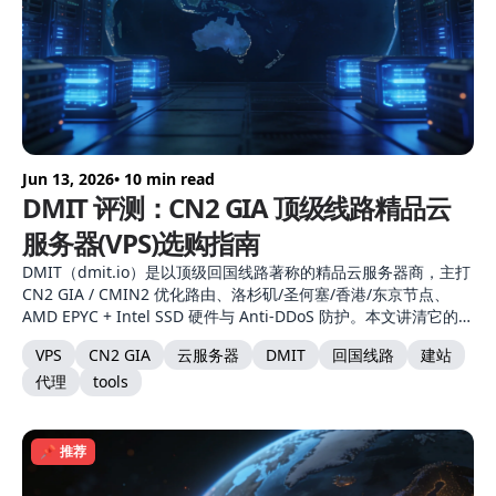
Jun 13, 2026
• 10 min read
DMIT 评测：CN2 GIA 顶级线路精品云
服务器(VPS)选购指南
DMIT（dmit.io）是以顶级回国线路著称的精品云服务器商，主打
CN2 GIA / CMIN2 优化路由、洛杉矶/圣何塞/香港/东京节点、
AMD EPYC + Intel SSD 硬件与 Anti-DDoS 防护。本文讲清它的三
档网络配置、节点选择、产品形态与自建节点适配。
VPS
CN2 GIA
云服务器
DMIT
回国线路
建站
代理
tools
📌 推荐