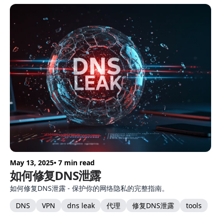
May 13, 2025
• 7 min read
如何修复DNS泄露
如何修复DNS泄露 - 保护你的网络隐私的完整指南。
DNS
VPN
dns leak
代理
修复DNS泄露
tools