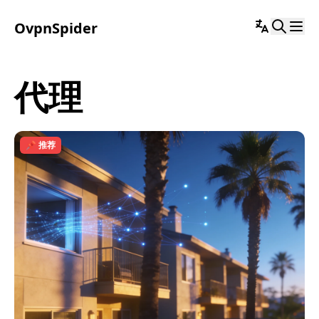
OvpnSpider
代理
📌 推荐