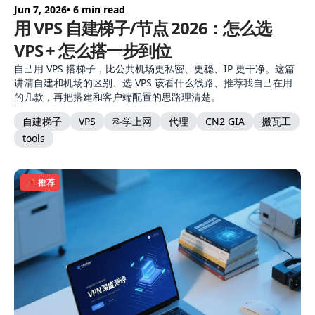
Jun 7, 2026
• 6 min read
用 VPS 自建梯子/节点 2026：怎么选
VPS + 怎么搭一步到位
自己用 VPS 搭梯子，比公共机场更私密、更稳、IP 更干净。这篇
讲清自建和机场的区别、选 VPS 该看什么线路、推荐我自己在用
的几款，再把搭建和客户端配置的思路理清楚。
自建梯子
VPS
科学上网
代理
CN2 GIA
搬瓦工
tools
📌 推荐