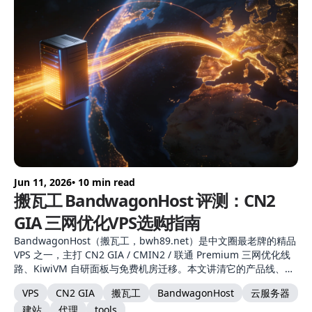
Jun 11, 2026
• 10 min read
搬瓦工 BandwagonHost 评测：CN2
GIA 三网优化VPS选购指南
BandwagonHost（搬瓦工，bwh89.net）是中文圈最老牌的精品
VPS 之一，主打 CN2 GIA / CMIN2 / 联通 Premium 三网优化线
路、KiwiVM 自研面板与免费机房迁移。本文讲清它的产品线、机
房选择、CN2 GIA 线路与自建节点适配。
VPS
CN2 GIA
搬瓦工
BandwagonHost
云服务器
建站
代理
tools