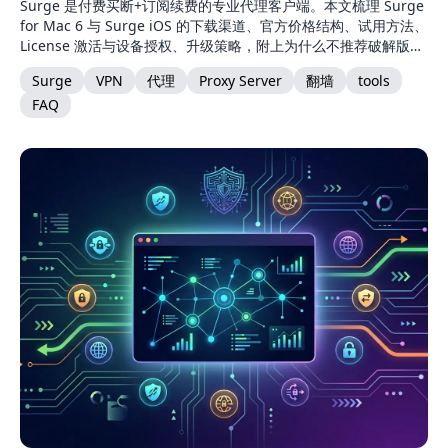
Surge 是付费买断+订阅续费的专业代理客户端。本文梳理 Surge
for Mac 6 与 Surge iOS 的下载渠道、官方价格结构、试用方法、
License 激活与设备授权、升级策略，附上为什么不推荐破解版、
终身优惠从哪里买等常见问题。
Surge
VPN
代理
Proxy Server
翻墙
tools
FAQ