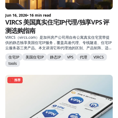
Jun 16, 2026
• 16 min read
VIRCS 美国真实住宅IP代理/独享VPS 评
测选购指南
VIRCS（vircs.com）是加州房产公司用自有公寓真实住宅宽带提
供的静态独享美国住宅IP服务，覆盖高速代理、专线隧道、住宅IP
云服务器三类产品。本文讲清它和代理池的区别、产品矩阵、适用
场景与选购建议。
住宅IP
美国住宅IP
静态IP
VPS
代理
VIRCS
tools
📌 推荐