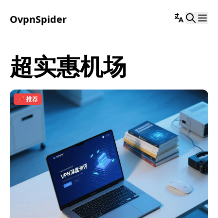
OvpnSpider
超实惠机场
📌 推荐