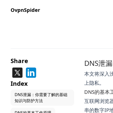
OvpnSpider
Share
DNS泄
本文将深入
Index
上隐私。
DNS的基本
DNS泄漏：你需要了解的基础
互联网浏览器
知识与防护方法
串的数字IP
DNS的基本工作原理