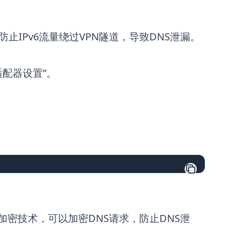
防止IPv6流量绕过VPN隧道，导致DNS泄漏。
更改适配器设置”。
）等DNS加密技术，可以加密DNS请求，防止DNS泄