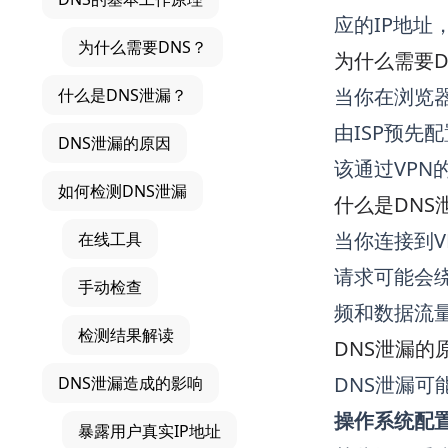
应的IP地
为什么需要DNS？
为什么需要D
当你在浏览
什么是DNS泄漏？
由ISP预先
DNS泄漏的原因
该通过VPN
如何检测DNS泄漏
什么是DNS
当你连接到V
在线工具
请求可能会绕
手动检查
频和数据流量
检测结果解读
DNS泄漏的
DNS泄漏可
DNS泄漏造成的影响
操作系统配
暴露用户真实IP地址