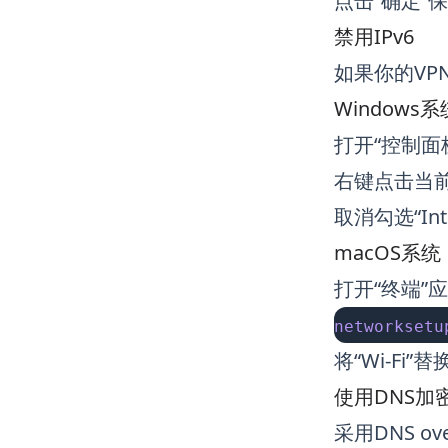
点击“确定”
禁用IPv6
如果你的VP
Windows系
打开“控制面板”
右键点击当前
取消勾选“Inte
macOS系统
打开“终端”
networksetu
将“Wi-F
使用DNS加
采用DNS o