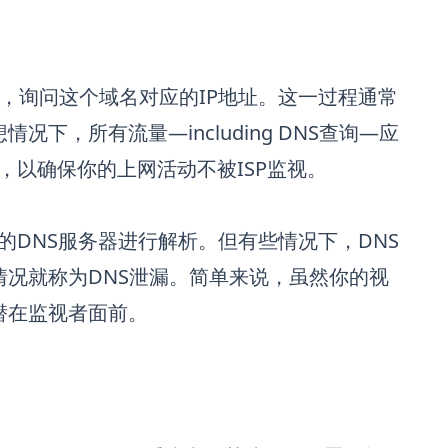
，询问这个域名对应的IP地址。这一过程通常
况下，所有流量—including DNS查询—应
理，以确保你的上网活动不被ISP监视。
N的DNS服务器进行解析。但有些情况下，DNS
种情况就称为DNS泄漏。简单来说，虽然你的视
他潜在监视者面前。