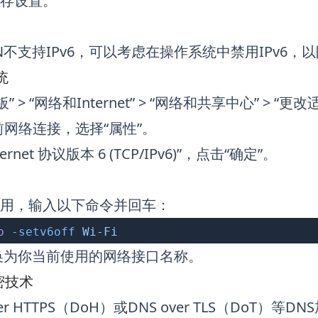
保存设置。
N不支持IPv6，可以考虑在操作系统中禁用IPv6，以
统
 > “网络和Internet” > “网络和共享中心” > “
网络连接，选择“属性”。
rnet 协议版本 6 (TCP/IPv6)”，点击“确定”。
应用，输入以下命令并回车：
p
 -setv6off
 Wi-Fi
i”替换为你当前使用的网络接口名称。
密技术
ver HTTPS（DoH）或DNS over TLS（DoT