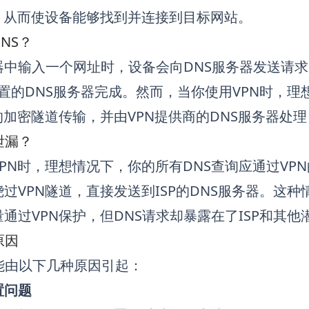
址，从而使设备能够找到并连接到目标网站。
NS？
器中输入一个网址时，设备会向DNS服务器发送请求
配置的DNS服务器完成。然而，当你使用VPN时，理想情
的加密隧道传输，并由VPN提供商的DNS服务器处
泄漏？
PN时，理想情况下，你的所有DNS查询应通过VP
过VPN隧道，直接发送到ISP的DNS服务器。这
通过VPN保护，但DNS请求却暴露在了ISP和其
原因
能由以下几种原因引起：
置问题