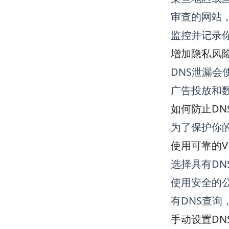
审查的网站
监控并记录
增加隐私风
DNS泄漏
广告投放和
如何防止DN
为了保护你
使用可靠的V
选择具有DN
使用安全的公
有DNS查询
手动设置DN