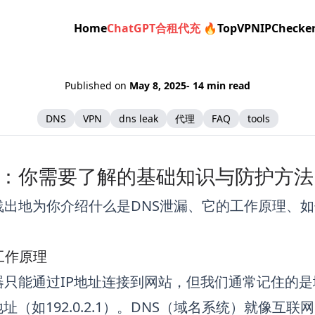
Home
ChatGPT合租代充 🔥
TopVPN
IPChecke
Published on
May 8, 2025
- 14 min read
DNS
VPN
dns leak
代理
FAQ
tools
漏：你需要了解的基础知识与防护方法
浅出地为你介绍什么是DNS泄漏、它的工作原理、
工作原理
只能通过IP地址连接到网站，但我们通常记住的是域名（
地址（如192.0.2.1）。DNS（域名系统）就像