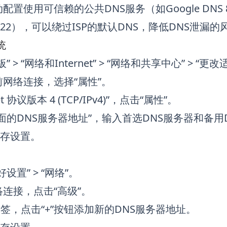
使用可信赖的公共DNS服务（如Google DNS 8.8.8.8、
222.222），可以绕过ISP的默认DNS，降低DNS泄
统
 > “网络和Internet” > “网络和共享中心” > “
网络连接，选择“属性”。
et 协议版本 4 (TCP/IPv4)”，点击“属性”。
面的DNS服务器地址”，输入首选DNS服务器和备用
保存设置。
设置” > “网络”。
连接，点击“高级”。
”标签，点击“+”按钮添加新的DNS服务器地址。