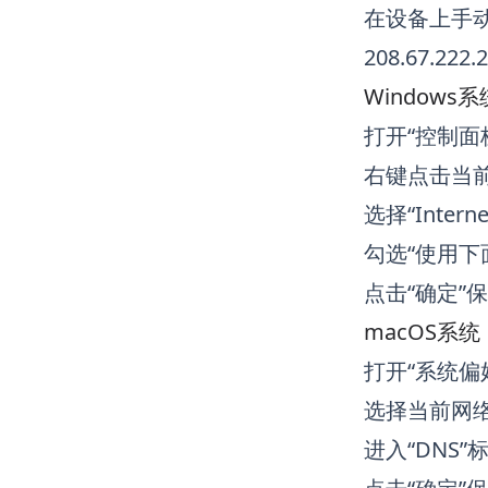
在设备上手动配置
208.67.
Windows系
打开“控制面板”
右键点击当前
选择“Intern
勾选“使用下
点击“确定”
macOS系统
打开“系统偏好
选择当前网络
进入“DNS