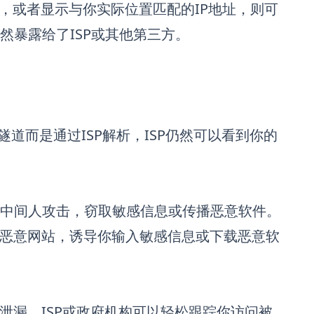
同，或者显示与你实际位置匹配的IP地址，则可
然暴露给了ISP或其他第三方。
隧道而是通过ISP解析，ISP仍然可以看到你的
或中间人攻击，窃取敏感信息或传播恶意软件。
到恶意网站，诱导你输入敏感信息或下载恶意软
泄漏，ISP或政府机构可以轻松跟踪你访问被