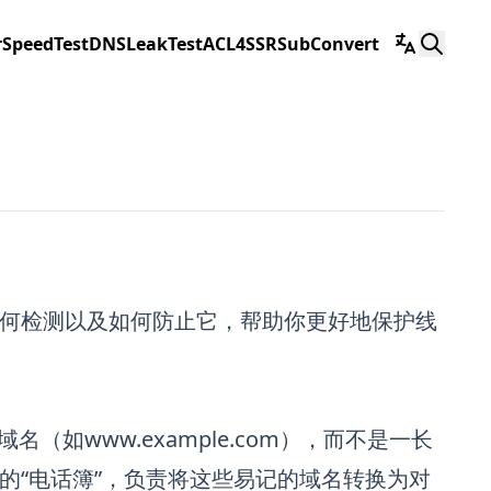
r
SpeedTest
DNSLeakTest
ACL4SSR
SubConvert
如何检测以及如何防止它，帮助你更好地保护线
如www.example.com），而不是一长
互联网的“电话簿”，负责将这些易记的域名转换为对