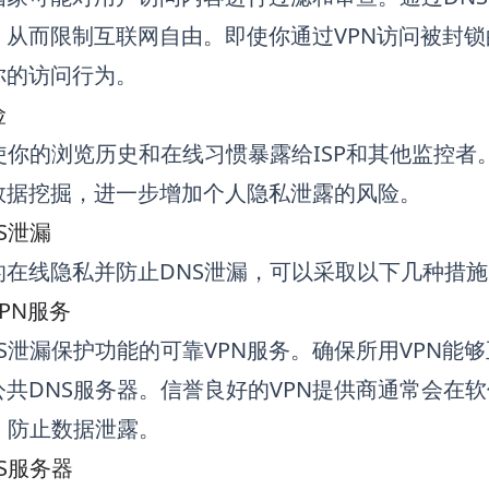
，从而限制互联网自由。即使你通过VPN访问被封锁
你的访问行为。
险
会使你的浏览历史和在线习惯暴露给ISP和其他监控
数据挖掘，进一步增加个人隐私泄露的风险。
S泄漏
的在线隐私并防止DNS泄漏，可以采取以下几种措施
PN服务
S泄漏保护功能的可靠VPN服务。确保所用VPN能
共DNS服务器。信誉良好的VPN提供商通常会在
，防止数据泄露。
S服务器