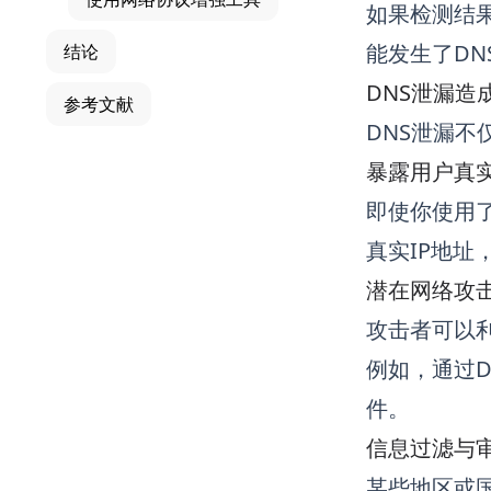
如果检测结果
能发生了DN
结论
DNS泄漏造
参考文献
DNS泄漏
暴露用户真实
即使你使用了
真实IP地址
潜在网络攻
攻击者可以
例如，通过
件。
信息过滤与
某些地区或