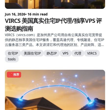
Jun 16, 2026
• 16 min read
VIRCS 美国真实住宅IP代理/独享VPS 评
测选购指南
VIRCS（vircs.com）是加州房产公司用自有公寓真实住宅宽带提
供的静态独享美国住宅IP服务，覆盖高速代理、专线隧道、住宅IP
云服务器三类产品。本文讲清它和代理池的区别、产品矩阵、适用
场景与选购建议。
住宅IP
美国住宅IP
静态IP
VPS
代理
VIRCS
tools
📌 推荐