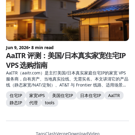
Jun 9, 2026
• 8 min read
AaITR 评测：美国/日本真实家宽住宅IP
VPS 选购指南
AaITR（aaitr.com）是主打美国/日本真实家庭住宅IP的家宽 VPS
服务商，自有房产、当地真实拉线、无需实名。本文讲清它的产品
线（静态家宽/NAT/定制）、AT&T 与 Frontier 线路、适用场景，
以及它"不保证 IP 纯净度"的真实定位。
住宅IP
家宽VPS
美国住宅IP
日本住宅IP
AaITR
静态IP
代理
tools
Tags
ClashVerge
DownloadVideo