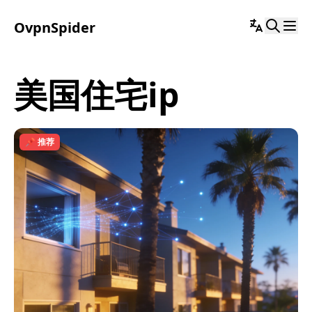
OvpnSpider
美国住宅ip
📌 推荐