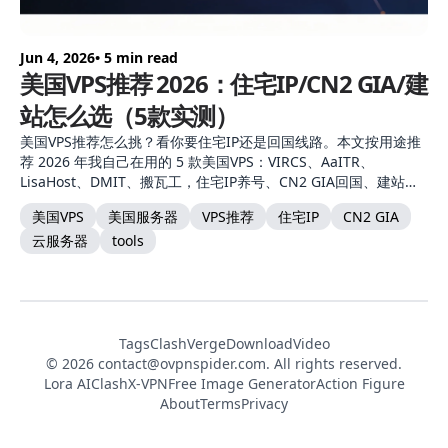
Jun 4, 2026
• 5 min read
美国VPS推荐 2026：住宅IP/CN2 GIA/建
站怎么选（5款实测）
美国VPS推荐怎么挑？看你要住宅IP还是回国线路。本文按用途推
荐 2026 年我自己在用的 5 款美国VPS：VIRCS、AaITR、
LisaHost、DMIT、搬瓦工，住宅IP养号、CN2 GIA回国、建站各
有对口，附选购建议。
美国VPS
美国服务器
VPS推荐
住宅IP
CN2 GIA
云服务器
tools
Tags
ClashVerge
DownloadVideo
© 2026
contact@ovpnspider.com
. All rights reserved.
Lora AI
ClashX-VPN
Free Image Generator
Action Figure
About
Terms
Privacy