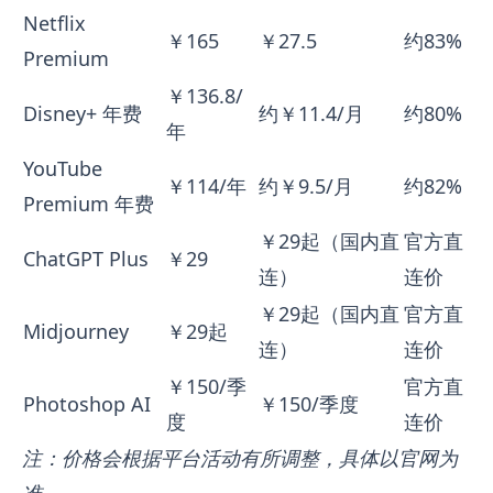
Netflix
￥165
￥27.5
约83%
Premium
￥136.8/
Disney+ 年费
约￥11.4/月
约80%
年
YouTube
￥114/年
约￥9.5/月
约82%
Premium 年费
￥29起（国内直
官方直
ChatGPT Plus
￥29
连）
连价
￥29起（国内直
官方直
Midjourney
￥29起
连）
连价
￥150/季
官方直
Photoshop AI
￥150/季度
度
连价
注：价格会根据平台活动有所调整，具体以官网为
准。