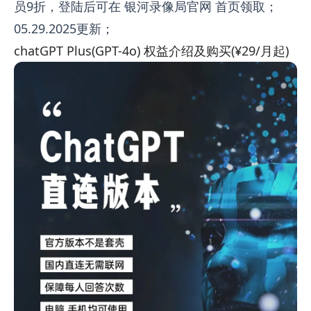
员9折，登陆后可在 银河录像局官网 首页领取；
05.29.2025更新；
chatGPT Plus(GPT-4o) 权益介绍及购买(¥29/月起)