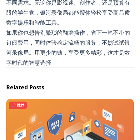
不同需求。无论你是影视迷、创作者，还是预算有
限的学生党，银河录像局都能帮你轻松享受高品质
数字娱乐和智能工具。
如果你也想告别繁琐的翻墙操作，省下一笔不小的
订阅费用，同时体验稳定流畅的服务，不妨试试银
河录像局。用更少的钱，享受更多精彩，这才是数
字时代的智慧选择。
Related Posts
📌 推荐