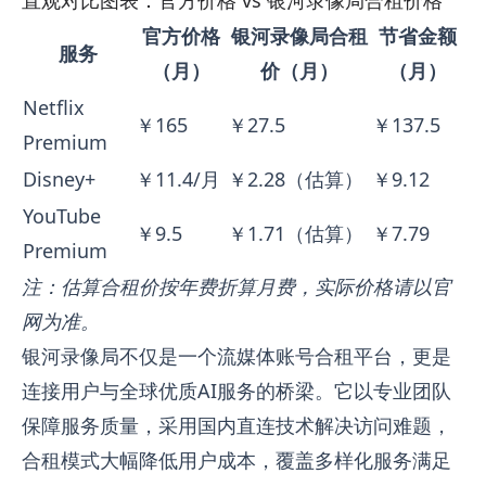
官方价格
银河录像局合租
节省金额
服务
（月）
价（月）
（月）
Netflix
￥165
￥27.5
￥137.5
Premium
Disney+
￥11.4/月
￥2.28（估算）
￥9.12
YouTube
￥9.5
￥1.71（估算）
￥7.79
Premium
注：估算合租价按年费折算月费，实际价格请以官
网为准。
银河录像局不仅是一个流媒体账号合租平台，更是
连接用户与全球优质AI服务的桥梁。它以专业团队
保障服务质量，采用国内直连技术解决访问难题，
合租模式大幅降低用户成本，覆盖多样化服务满足