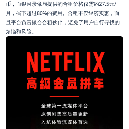
币，而银河录像局提供的合租价格仅需约27.5元/
月，省下超过80%的费用。合租不仅经济实惠，而
且平台负责撮合合租伙伴，避免了用户自行寻找的
烦恼和风险。