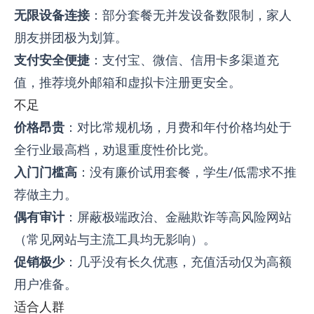
无限设备连接
：部分套餐无并发设备数限制，家人
朋友拼团极为划算。
支付安全便捷
：支付宝、微信、信用卡多渠道充
值，推荐境外邮箱和虚拟卡注册更安全。
不足
价格昂贵
：对比常规机场，月费和年付价格均处于
全行业最高档，劝退重度性价比党。
入门门槛高
：没有廉价试用套餐，学生/低需求不推
荐做主力。
偶有审计
：屏蔽极端政治、金融欺诈等高风险网站
（常见网站与主流工具均无影响）。
促销极少
：几乎没有长久优惠，充值活动仅为高额
用户准备。
适合人群