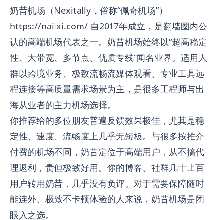
奶昔机场（Nexitally，俗称“佩奇机场”）
https://naiixi.com/
自2017年成立，是翻墙圈内公
认的高端机场代表之一。奶昔机场始终以“超高稳定
性、大带宽、多节点、优质专线”闻名业界。适用人
群以跨境业务、极致流畅流媒体观看、专业工具远
程连接等高质量需求场景为主，是很多工程师与出
海从业者的主力机场选择。
你推荐给的多位朋友普遍反馈效果极佳，尤其是稳
定性、速度、流畅度上几乎无短板。与很多按推介
付费的机场不同，奶昔定位于高端用户，从不搞代
理返利，贵但极致好用。你的博客、社群几十上百
用户转用奶昔，几乎没有负评。对于需要保障随时
能连外、极致不卡顿体验的人来说，奶昔机场是闭
眼入之选。