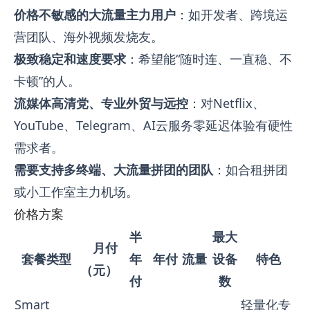
价格不敏感的大流量主力用户
：如开发者、跨境运
营团队、海外视频发烧友。
极致稳定和速度要求
：希望能“随时连、一直稳、不
卡顿”的人。
流媒体高清党、专业外贸与远控
：对Netflix、
YouTube、Telegram、AI云服务零延迟体验有硬性
需求者。
需要支持多终端、大流量拼团的团队
：如合租拼团
或小工作室主力机场。
价格方案
半
最大
月付
套餐类型
年
年付
流量
设备
特色
（元）
付
数
Smart
轻量化专