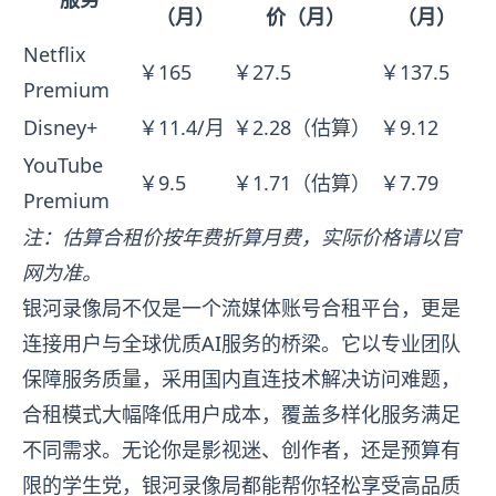
（月）
价（月）
（月）
Netflix
￥165
￥27.5
￥137.5
Premium
Disney+
￥11.4/月
￥2.28（估算）
￥9.12
YouTube
￥9.5
￥1.71（估算）
￥7.79
Premium
注：估算合租价按年费折算月费，实际价格请以官
网为准。
银河录像局不仅是一个流媒体账号合租平台，更是
连接用户与全球优质AI服务的桥梁。它以专业团队
保障服务质量，采用国内直连技术解决访问难题，
合租模式大幅降低用户成本，覆盖多样化服务满足
不同需求。无论你是影视迷、创作者，还是预算有
限的学生党，银河录像局都能帮你轻松享受高品质