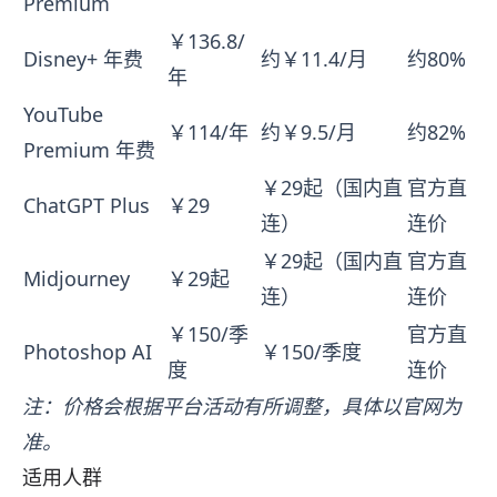
Premium
￥136.8/
Disney+ 年费
约￥11.4/月
约80%
年
YouTube
￥114/年
约￥9.5/月
约82%
Premium 年费
￥29起（国内直
官方直
ChatGPT Plus
￥29
连）
连价
￥29起（国内直
官方直
Midjourney
￥29起
连）
连价
￥150/季
官方直
Photoshop AI
￥150/季度
度
连价
注：价格会根据平台活动有所调整，具体以官网为
准。
适用人群