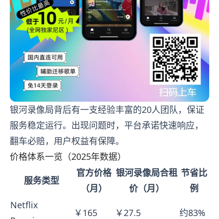
银河录像局背后有一支经验丰富的20人团队，保证
服务稳定运行。出现问题时，平台承诺快速响应，
翻车必赔，用户权益有保障。
价格体系一览（2025年数据）
官方价格
银河录像局合租
节省比
服务类型
（月）
价（月）
例
Netflix
￥165
￥27.5
约83%