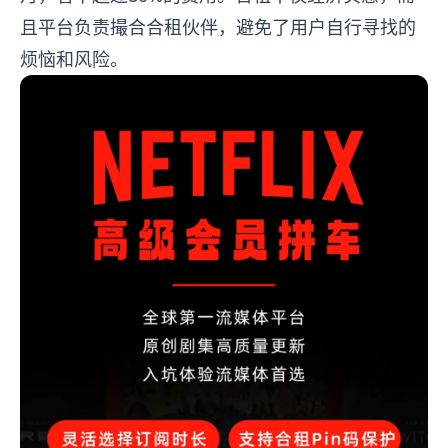
且平台负责撮合合租伙伴，避免了用户自行寻找的
烦恼和风险。