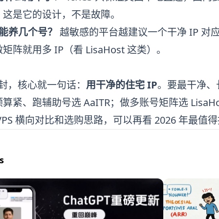
，这是它的设计，不是故障。
P 能养几个号？
越敏感的平台越建议一个干净 IP 对
阵就用多 IP（看 LisaHost 这类）。
号防封，核心就一句话：
用干净的住宅 IP
。要最干净、
预算紧、跑辅助号选
AaITR
；做多账号矩阵选
LisaH
VPS 横向对比和选购思路，可以再看
2026 年最值
s