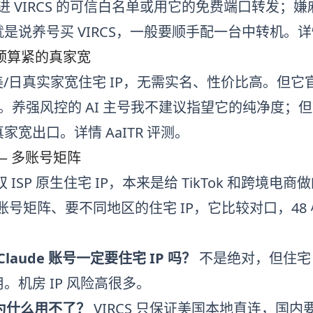
 加进 VIRCS 的可信白名单或用它的免费端口转发；
是说养号买 VIRCS，一般要顺手配一台中转机。
— 预算紧的真家宽
/日真实家宽住宅 IP，无需实名、性价比高。但它官
售”。养强风控的 AI 主号我不建议指望它的纯净
真家宽出口。详情
AaITR 评测
。
 —— 多账号矩阵
 ISP 原生住宅 IP，本来是给 TikTok 和跨
账号矩阵、要不同地区的住宅 IP，它比较对口，4
/Claude 账号一定要住宅 IP 吗？
不是绝对，但住宅 
。机房 IP 风险高很多。
内为什么用不了？
VIRCS 只保证美国本地直连，国内要配