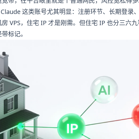
庭宽带，在平台眼里就是个普通网民，风控宽松得多
I、Claude 这类账号尤其明显：注册环节、长期登录
房 VPS，住宅 IP 才是刚需。但住宅 IP 也分
经带标记。