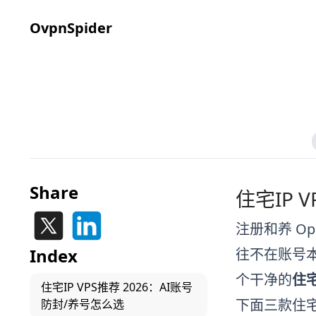
OvpnSpider
Share
住宅IP 
注册和养 Op
Index
往不在账号本
个干净的
住宅
住宅IP VPS推荐 2026：AI账号
下面三款住宅
防封/养号怎么选