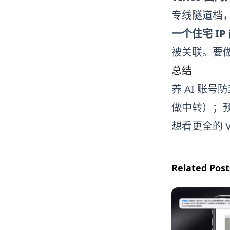
专线隧道档
一个住宅 I
被关联。要做矩
总结
养 AI 账
做中转）；
想看更全的 
Related Post