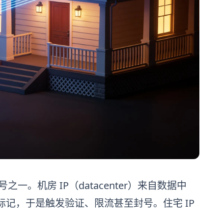
。机房 IP（datacenter）来自数据中
标记，于是触发验证、限流甚至封号。住宅 IP