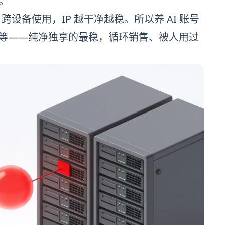
。
、跨设备使用，IP 越干净越稳。所以养 AI 账号
三六九等——纯净独享的最稳，循环销售、被人用过