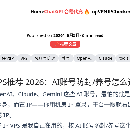
Home
ChatGPT合租代充 🔥
TopVPN
IPChecke
Published on
2026年6月5日
- 6 min read
📌 推荐文章
住宅IP
VPS
AI账号防封
养号
OpenAI
Claude
tools
VPS推荐 2026：AI账号防封/养号怎么
enAI、Claude、Gemini 这些 AI 账号，
身，而在 IP——你用机房 IP 登录，平台一眼就
 IP
。
 IP VPS 是我自己在用的，按 AI 账号防封/养