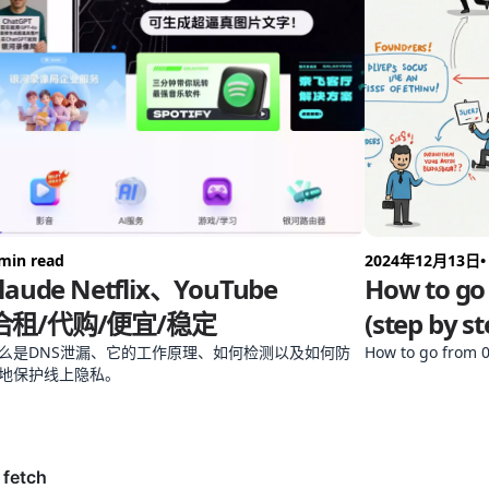
 min read
2024年12月13日
•
laude Netflix、YouTube
How to go 
m合租/代购/便宜/稳定
(step by st
么是DNS泄漏、它的工作原理、如何检测以及如何防
How to go from 0
地保护线上隐私。