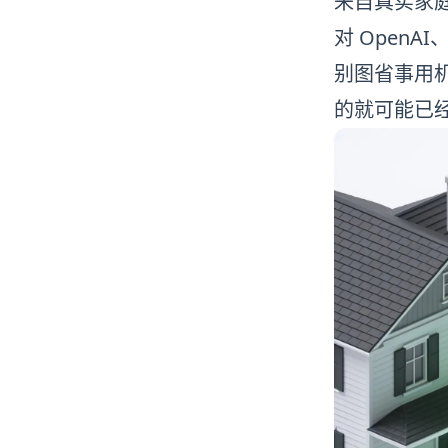
来自真实家
对 OpenA
别图省事用机
的就可能已