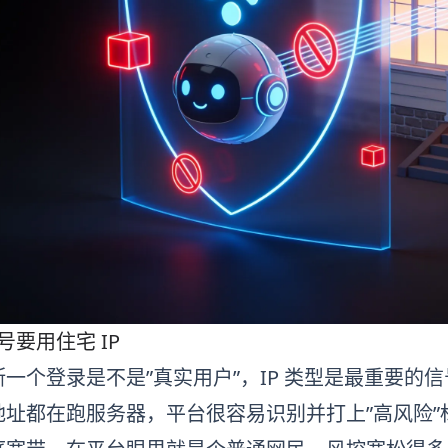
账号要用住宅 IP
一个登录是不是”真实用户”，IP 类型是最重要的信号之一
址都在跑服务器，平台很容易识别并打上”高风险”