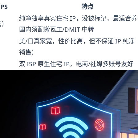
PS
特点
纯净独享真实住宅 IP，没被标记，最适合
选）
国内须配搬瓦工/DMIT 中转
美/日真家宽，性价比高，但不保证 IP 纯净
销售）
双 ISP 原生住宅 IP，电商/社媒多账号友好