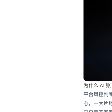
为什么 AI 
平台风控判断
心，一大片地