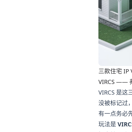
三款住宅 IP
VIRCS —
VIRCS
是这三
没被标记过，
有一点务必
玩法是
VIR