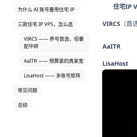
住宅IP V
为什么 AI 账号要用住宅 IP
VIRCS
（首
三款住宅 IP VPS，怎么选
VIRCS —— 养号首选，但要
AaITR
配中转
AaITR —— 预算紧的真家宽
LisaHost
LisaHost —— 多账号矩阵
常见问题
总结