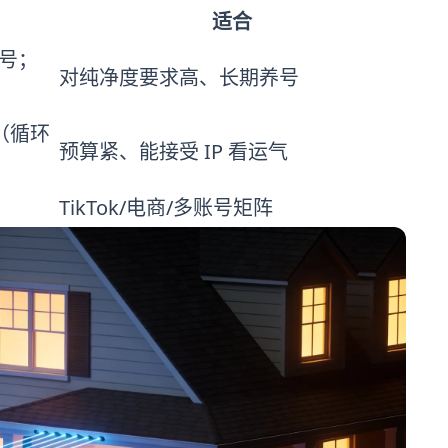
适合
养号；
对纯净度要求高、长期养号
（循环
预算紧、能接受 IP 看运气
TikTok/电商/多账号矩阵