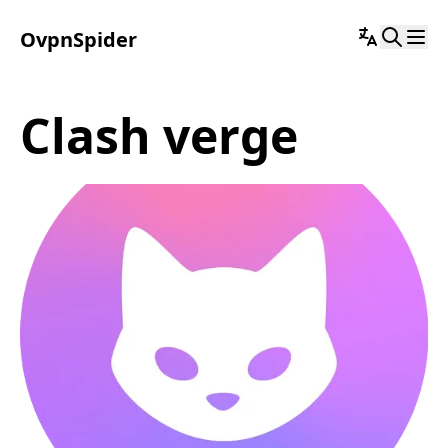
OvpnSpider
clash verge