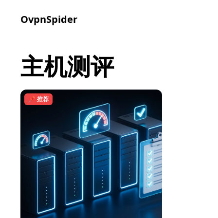
OvpnSpider
主机测评
📌 推荐