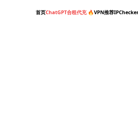
首页
ChatGPT合租代充 🔥
VPN推荐
IPChecke