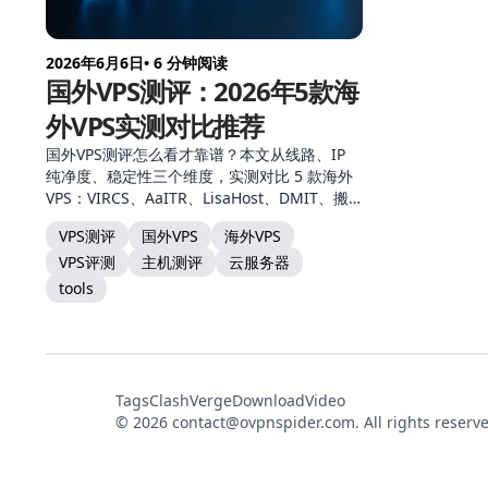
2026年6月6日
• 6 分钟阅读
国外VPS测评：2026年5款海
外VPS实测对比推荐
国外VPS测评怎么看才靠谱？本文从线路、IP
纯净度、稳定性三个维度，实测对比 5 款海外
VPS：VIRCS、AaITR、LisaHost、DMIT、搬
瓦工，每款附实测印象和完整评测入口，帮你
VPS测评
国外VPS
海外VPS
快速判断哪款 VPS 好。
VPS评测
主机测评
云服务器
tools
Tags
ClashVerge
DownloadVideo
© 2026
contact@ovpnspider.com
. All rights reserv