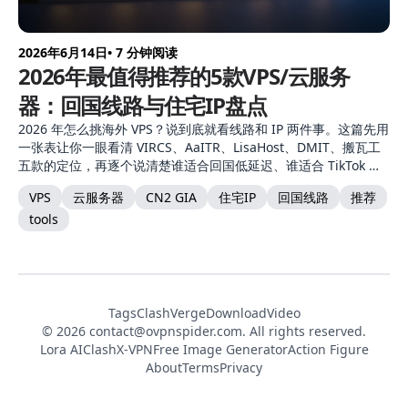
2026年6月14日
• 7 分钟阅读
2026年最值得推荐的5款VPS/云服务
器：回国线路与住宅IP盘点
2026 年怎么挑海外 VPS？说到底就看线路和 IP 两件事。这篇先用
一张表让你一眼看清 VIRCS、AaITR、LisaHost、DMIT、搬瓦工
五款的定位，再逐个说清楚谁适合回国低延迟、谁适合 TikTok 电
商的住宅 IP、各自的坑在哪。
VPS
云服务器
CN2 GIA
住宅IP
回国线路
推荐
tools
Tags
ClashVerge
DownloadVideo
© 2026
contact@ovpnspider.com
. All rights reserved.
Lora AI
ClashX-VPN
Free Image Generator
Action Figure
About
Terms
Privacy