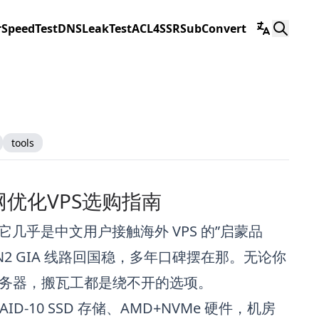
r
SpeedTest
DNSLeakTest
ACL4SSR
SubConvert
tools
 三网优化VPS选购指南
它几乎是中文用户接触海外 VPS 的”启蒙品
N2 GIA 线路回国稳，多年口碑摆在那。无论你
务器，搬瓦工都是绕不开的选项。
ID-10 SSD 存储、AMD+NVMe 硬件，机房