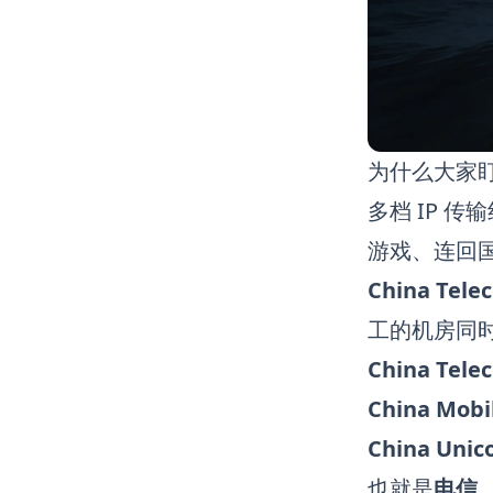
为什么大家盯
多档 IP 
游戏、连回
China T
工的机房同
China Tele
China Mobi
China Uni
也就是
电信