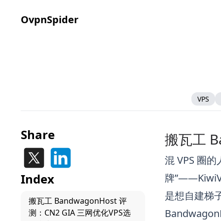
OvpnSpider
VPS
Share
搬瓦工 B
混 VPS 
Index
牌”——Ki
是想自建梯
搬瓦工 BandwagonHost 评
Bandwago
测：CN2 GIA 三网优化VPS选