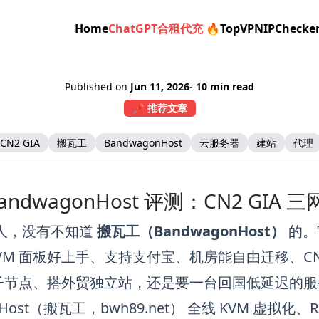
Home
ChatGPT合租代充 🔥
TopVPN
IPChecke
Published on
Jun 11, 2026
- 10 min read
📌 推荐文章
CN2 GIA
搬瓦工
BandwagonHost
云服务器
建站
代理
andwagonHost 评测：CN2 GIA
圈的人，没有不知道
搬瓦工（BandwagonHost）
的。
wiVM 面板好上手、支持支付宝、机房能自由迁移、C
子节点、搭外贸独立站，还是要一台回国低延迟的服
nHost（搬瓦工，bwh89.net）
全线 KVM 虚拟化、RA