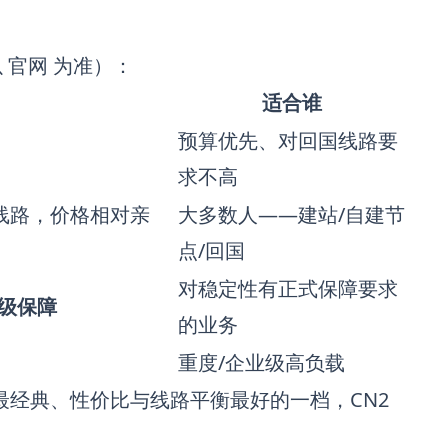
以
官网
为准）：
适合谁
预算优先、对回国线路要
求不高
国线路，价格相对亲
大多数人——建站/自建节
点/回国
对稳定性有正式保障要求
等级保障
的业务
重度/企业级高负载
最经典、性价比与线路平衡最好的一档，CN2