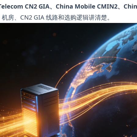
 Telecom CN2 GIA、China Mobile CMIN2、C
机房、CN2 GIA 线路和选购逻辑讲清楚。