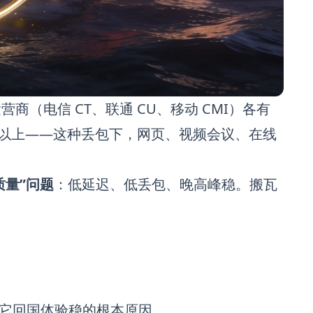
商（电信 CT、联通 CU、移动 CMI）各有
% 以上——这种丢包下，网页、视频会议、在线
务质量”问题
：低延迟、低丢包、晚高峰稳。搬瓦
它回国体验稳的根本原因。