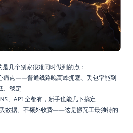
靠的是几个别家很难同时做到的点：
核心痛点——普通线路晚高峰拥塞、丢包率能到
迟低、稳定
S、API 全都有，新手也能几下搞定
丢数据、不额外收费——这是搬瓦工最独特的