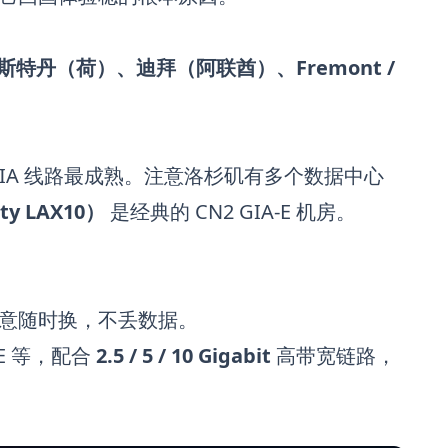
特丹（荷）、迪拜（阿联酋）、Fremont /
2 GIA 线路最成熟。注意洛杉矶有多个数据中心
lty LAX10）
是经典的 CN2 GIA-E 机房。
意随时换，不丢数据。
ACE 等，配合
2.5 / 5 / 10 Gigabit
高带宽链路，