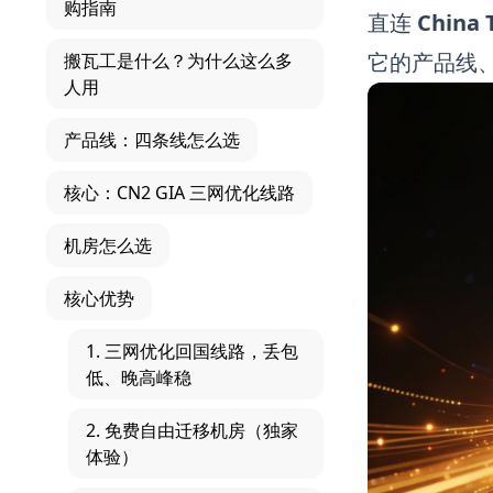
购指南
直连
China
它的产品线、
搬瓦工是什么？为什么这么多
人用
产品线：四条线怎么选
核心：CN2 GIA 三网优化线路
机房怎么选
核心优势
1. 三网优化回国线路，丢包
低、晚高峰稳
2. 免费自由迁移机房（独家
体验）