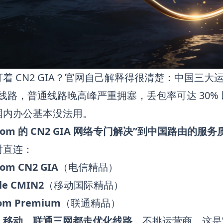
着 CN2 GIA？官网自己解释得很清楚：中国三大运营
传输线路，普通线路晚高峰严重拥塞，丢包率可达 30
国内办公基本没法用。
elecom 的 CN2 GIA 网络专门解决”到中国路由的服
时直连：
com CN2 GIA
（电信精品）
le CMIN2
（移动国际精品）
com Premium
（联通精品）
、移动、联通三网都走优化线路
，不挑运营商。这是