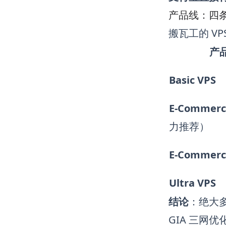
产品线：四
搬瓦工的 V
产
Basic VPS
E-Commerc
力推荐）
E-Commerc
Ultra VPS
结论
：绝大
GIA 三网