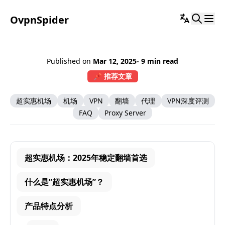
OvpnSpider
Published on
Mar 12, 2025
- 9 min read
📌 推荐文章
超实惠机场
机场
VPN
翻墙
代理
VPN深度评测
FAQ
Proxy Server
超实惠机场：2025年稳定翻墙首选
什么是”超实惠机场”？
产品特点分析