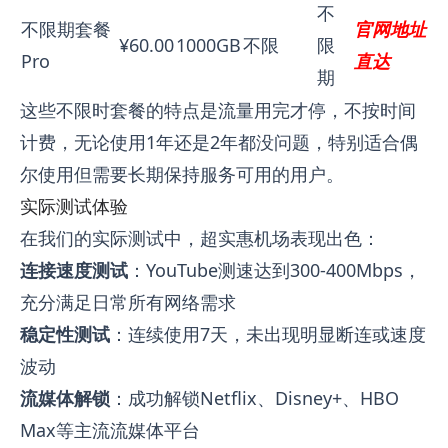
不
不限期套餐
官网地址
¥60.00
1000GB
不限
限
Pro
直达
期
这些不限时套餐的特点是流量用完才停，不按时间
计费，无论使用1年还是2年都没问题，特别适合偶
尔使用但需要长期保持服务可用的用户。
实际测试体验
在我们的实际测试中，超实惠机场表现出色：
连接速度测试
：YouTube测速达到300-400Mbps，
充分满足日常所有网络需求
稳定性测试
：连续使用7天，未出现明显断连或速度
波动
流媒体解锁
：成功解锁Netflix、Disney+、HBO
Max等主流流媒体平台