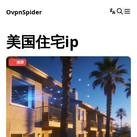
OvpnSpider
美国住宅ip
📌 推荐