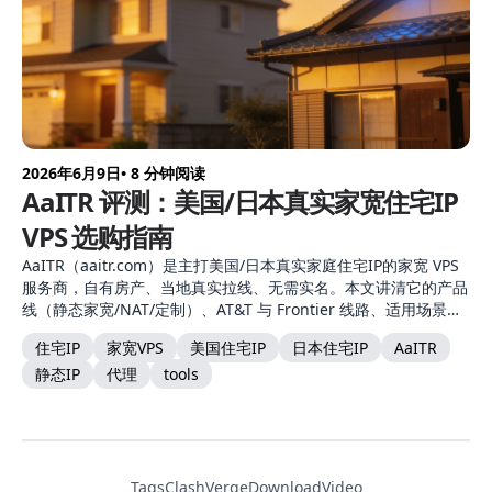
2026年6月9日
• 8 分钟阅读
AaITR 评测：美国/日本真实家宽住宅IP
VPS 选购指南
AaITR（aaitr.com）是主打美国/日本真实家庭住宅IP的家宽 VPS
服务商，自有房产、当地真实拉线、无需实名。本文讲清它的产品
线（静态家宽/NAT/定制）、AT&T 与 Frontier 线路、适用场景，
以及它"不保证 IP 纯净度"的真实定位。
住宅IP
家宽VPS
美国住宅IP
日本住宅IP
AaITR
静态IP
代理
tools
Tags
ClashVerge
DownloadVideo