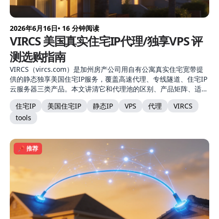
2026年6月16日
• 16 分钟阅读
VIRCS 美国真实住宅IP代理/独享VPS 评
测选购指南
VIRCS（vircs.com）是加州房产公司用自有公寓真实住宅宽带提
供的静态独享美国住宅IP服务，覆盖高速代理、专线隧道、住宅IP
云服务器三类产品。本文讲清它和代理池的区别、产品矩阵、适用
场景与选购建议。
住宅IP
美国住宅IP
静态IP
VPS
代理
VIRCS
tools
📌 推荐