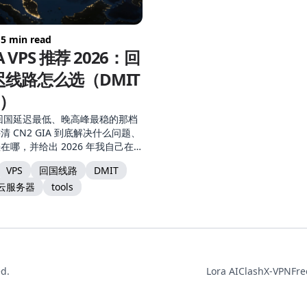
 5 min read
A VPS 推荐 2026：回
线路怎么选（DMIT
工）
 是回国延迟最低、晚高峰最稳的那档
 CN2 GIA 到底解决什么问题、
在哪，并给出 2026 年我自己在
2 GIA 的两款 VPS：DMIT 和搬
VPS
回国线路
DMIT
购建议。
云服务器
tools
ed.
Lora AI
ClashX-VPN
Fre