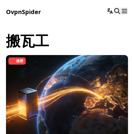
OvpnSpider
搬瓦工
📌 推荐