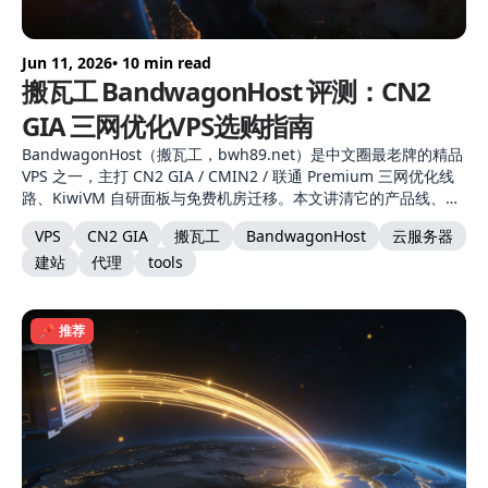
Jun 11, 2026
• 10 min read
搬瓦工 BandwagonHost 评测：CN2
GIA 三网优化VPS选购指南
BandwagonHost（搬瓦工，bwh89.net）是中文圈最老牌的精品
VPS 之一，主打 CN2 GIA / CMIN2 / 联通 Premium 三网优化线
路、KiwiVM 自研面板与免费机房迁移。本文讲清它的产品线、机
房选择、CN2 GIA 线路与自建节点适配。
VPS
CN2 GIA
搬瓦工
BandwagonHost
云服务器
建站
代理
tools
📌 推荐