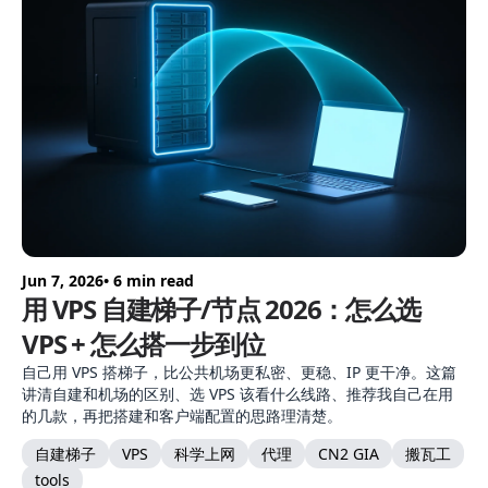
Jun 7, 2026
• 6 min read
用 VPS 自建梯子/节点 2026：怎么选
VPS + 怎么搭一步到位
自己用 VPS 搭梯子，比公共机场更私密、更稳、IP 更干净。这篇
讲清自建和机场的区别、选 VPS 该看什么线路、推荐我自己在用
的几款，再把搭建和客户端配置的思路理清楚。
自建梯子
VPS
科学上网
代理
CN2 GIA
搬瓦工
tools