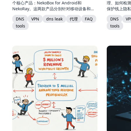
个核心产品：NekoBox for Android和
理、如何检
NekoRay。这两款产品分别针对移动设备和桌
保护线上隐
面环境，为用户提供了多协议支持的网络代理
DNS
VPN
dns leak
代理
FAQ
DNS
VP
解决方案。
tools
tools