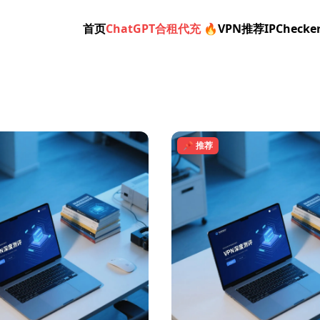
首页
ChatGPT合租代充 🔥
VPN推荐
IPChecke
📌 推荐