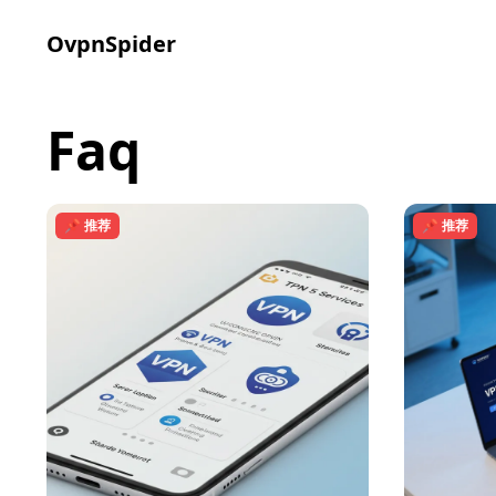
OvpnSpider
faq
📌 推荐
📌 推荐