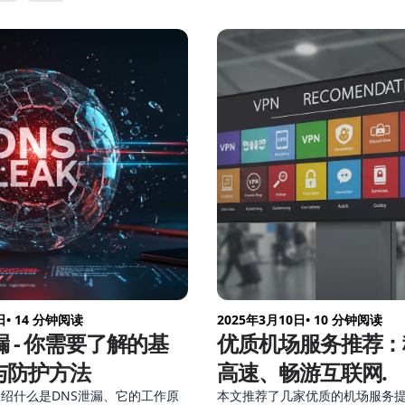
Clash Verge / Shadowrocket
讲清楚。
日
• 14 分钟阅读
2025年3月10日
• 10 分钟阅读
漏 - 你需要了解的基
优质机场服务推荐：
与防护方法
高速、畅游互联网.
绍什么是DNS泄漏、它的工作原
本文推荐了几家优质的机场服务