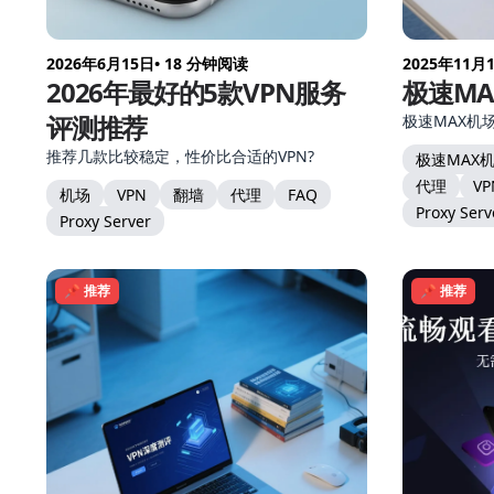
2026年6月15日
• 18 分钟阅读
2025年11月
2026年最好的5款VPN服务
极速M
评测推荐
极速MAX机
推荐几款比较稳定，性价比合适的VPN?
极速MAX
代理
V
机场
VPN
翻墙
代理
FAQ
Proxy Serv
Proxy Server
📌 推荐
📌 推荐