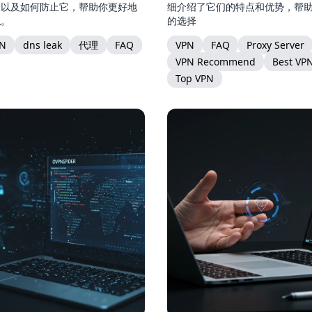
测以及如何防止它，帮助你更好地
细介绍了它们的特点和优势，帮
私。
的选择
N
dns leak
代理
FAQ
VPN
FAQ
Proxy Server
VPN Recommend
Best VP
Top VPN