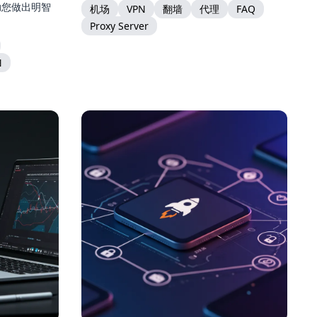
助您做出明智
机场
VPN
翻墙
代理
FAQ
Proxy Server
N