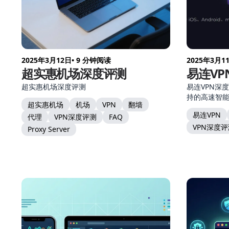
2025年3月12日
• 9 分钟阅读
2025年3月1
超实惠机场深度评测
易连VP
超实惠机场深度评测
易连VPN深
持的高速智
超实惠机场
机场
VPN
翻墙
易连VPN
代理
VPN深度评测
FAQ
VPN深度
Proxy Server