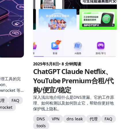
2025年5月8日
• 8 分钟阅读
ChatGPT Claude Netflix、
YouTube Premium合租/代
阅管理工具的完
on、
购/便宜/稳定
wrocket 等
深入浅出地介绍什么是DNS泄漏、它的工作原
代理
FAQ
理、如何检测以及如何防止它，帮助你更好地
rocket
保护线上隐私。
DNS
VPN
dns leak
代理
FAQ
tools