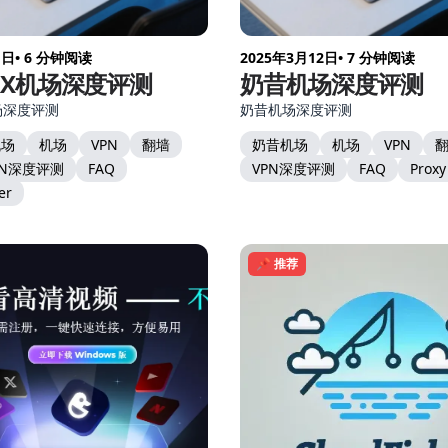
1日
• 6 分钟阅读
2025年3月12日
• 7 分钟阅读
AX机场深度评测
奶昔机场深度评测
场深度评测
奶昔机场深度评测
机场
机场
VPN
翻墙
奶昔机场
机场
VPN
PN深度评测
FAQ
VPN深度评测
FAQ
Proxy
er
📌 推荐