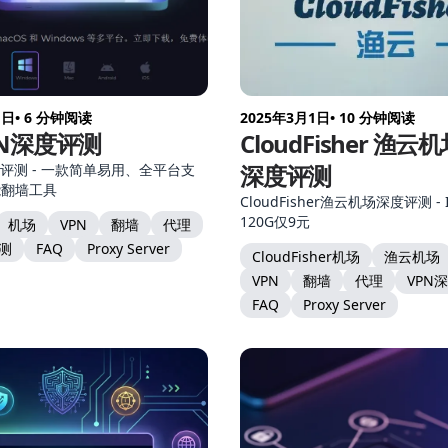
1日
• 6 分钟阅读
2025年3月1日
• 10 分钟阅读
N深度评测
CloudFisher 渔云
深度评测
度评测 - 一款简单易用、全平台支
能翻墙工具
CloudFisher渔云机场深度评测 -
120G仅9元
机场
VPN
翻墙
代理
评测
FAQ
Proxy Server
CloudFisher机场
渔云机场
VPN
翻墙
代理
VPN
FAQ
Proxy Server