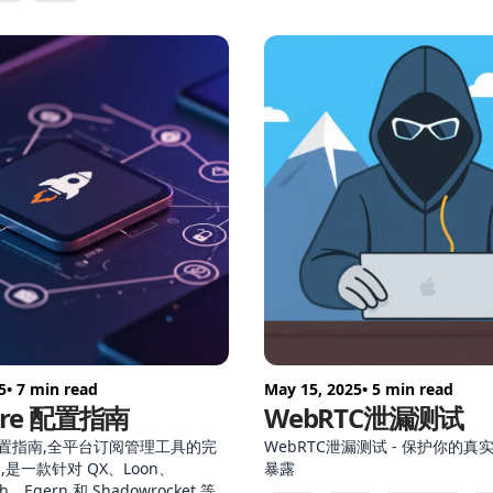
Clash Verge / Shadowrocket
讲清楚。
5
• 7 min read
May 15, 2025
• 5 min read
tore 配置指南
WebRTC泄漏测试
re配置指南,全平台订阅管理工具的完
WebRTC泄漏测试 - 保护你的真
是一款针对 QX、Loon、
暴露
h、Egern 和 Shadowrocket 等