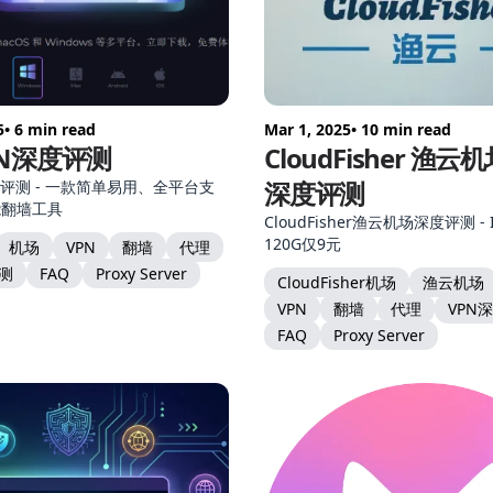
5
• 6 min read
Mar 1, 2025
• 10 min read
N深度评测
CloudFisher 渔云
深度评测
度评测 - 一款简单易用、全平台支
能翻墙工具
CloudFisher渔云机场深度评测 -
120G仅9元
机场
VPN
翻墙
代理
评测
FAQ
Proxy Server
CloudFisher机场
渔云机场
VPN
翻墙
代理
VPN
FAQ
Proxy Server