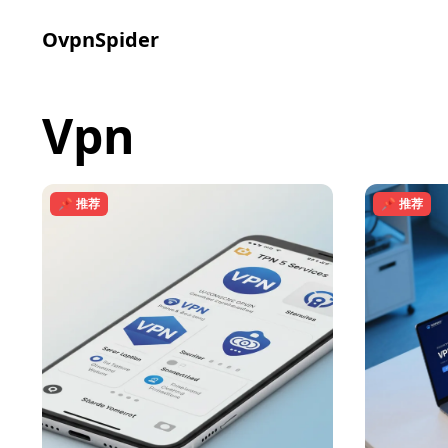
OvpnSpider
vpn
📌 推荐
📌 推荐