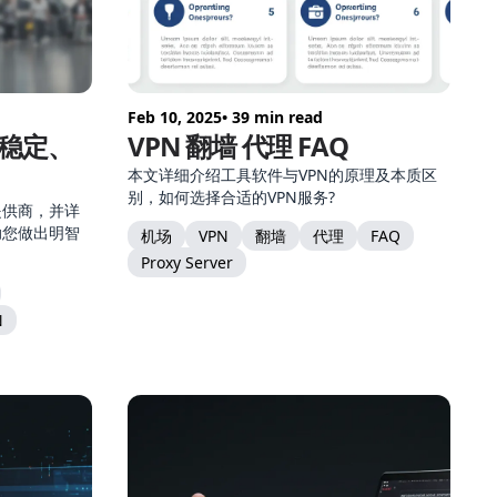
Feb 10, 2025
• 39 min read
稳定、
VPN 翻墙 代理 FAQ
本文详细介绍工具软件与VPN的原理及本质区
别，如何选择合适的VPN服务?
提供商，并详
助您做出明智
机场
VPN
翻墙
代理
FAQ
Proxy Server
N