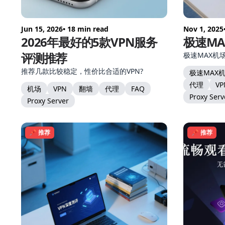
Jun 15, 2026
• 18 min read
Nov 1, 2025
2026年最好的5款VPN服务
极速M
评测推荐
极速MAX机
推荐几款比较稳定，性价比合适的VPN?
极速MAX
代理
V
机场
VPN
翻墙
代理
FAQ
Proxy Serv
Proxy Server
📌 推荐
📌 推荐