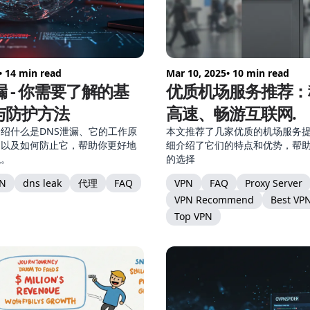
• 14 min read
Mar 10, 2025
• 10 min read
漏 - 你需要了解的基
优质机场服务推荐：
与防护方法
高速、畅游互联网.
绍什么是DNS泄漏、它的工作原
本文推荐了几家优质的机场服务
测以及如何防止它，帮助你更好地
细介绍了它们的特点和优势，帮
私。
的选择
N
dns leak
代理
FAQ
VPN
FAQ
Proxy Server
VPN Recommend
Best VP
Top VPN