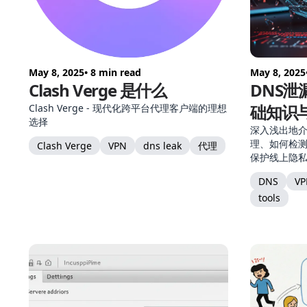
May 8, 2025
• 8 min read
May 8, 2025
Clash Verge 是什么
DNS泄
础知识
Clash Verge - 现代化跨平台代理客户端的理想
选择
深入浅出地介
理、如何检
Clash Verge
VPN
dns leak
代理
保护线上隐
DNS
VP
tools