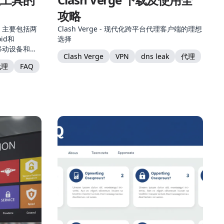
攻略
集，主要包括两
Clash Verge - 现代化跨平台代理客户端的理想
oid和
选择
对移动设备和桌
Clash Verge
VPN
dns leak
代理
持的网络代理
代理
FAQ