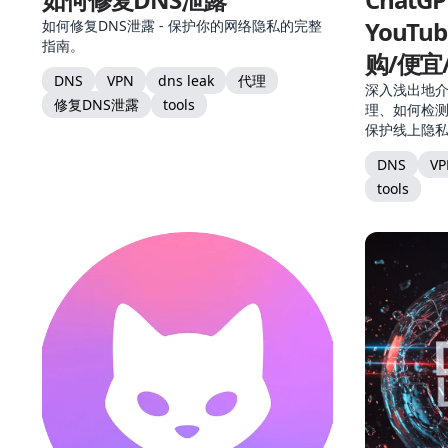
YouTu
如何修复DNS泄露 - 保护你的网络隐私的完整
指南。
购/便宜
DNS
VPN
dns leak
代理
深入浅出地介
修复DNS泄露
tools
理、如何检
保护线上隐
DNS
VP
tools